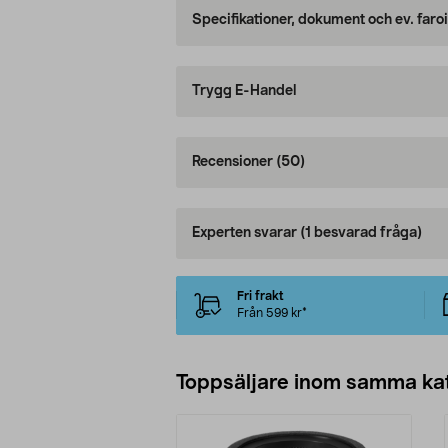
Specifikationer, dokument och ev. faro
Trygg E-Handel
Recensioner
(50)
Experten svarar
(1 besvarad fråga)
Fri frakt
Från 599 kr*
Toppsäljare inom samma ka