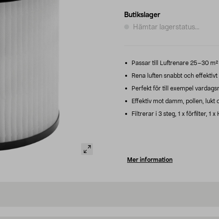
Butikslager
Hämtar lagerstatus...
Passar till Luftrenare 25–30 m²
Rena luften snabbt och effektivt 
Perfekt för till exempel vardags
Effektiv mot damm, pollen, lukt 
Filtrerar i 3 steg, 1 x förfilter, 1 
Mer information