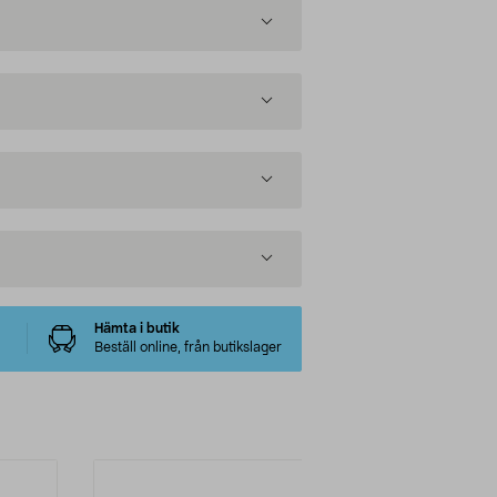
Hämta i butik
Beställ online, från butikslager