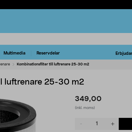
Multimedia
Reservdelar
Erbjuda
renare
Kombinationsfilter till luftrenare 25-30 m2
ill luftrenare 25-30 m2
349,00
(inkl. moms)
Product
quantity