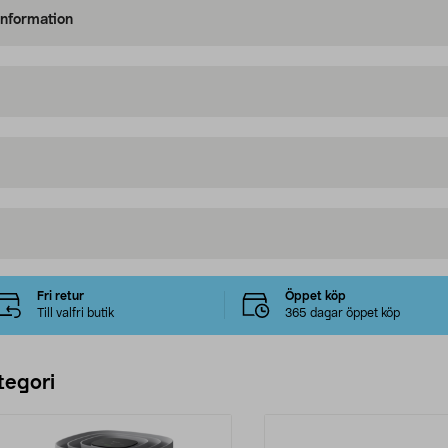
information
Fri retur
Öppet köp
Till valfri butik
365 dagar öppet köp
tegori