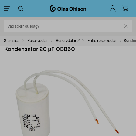
Startsida
Reservdelar
Reservdelar 2
Fritid reservdelar
Konde
Kondensator 20 µF CBB60