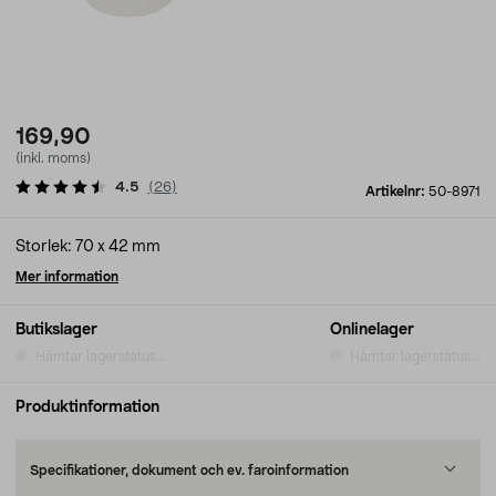
169,90
(inkl. moms)
4.5
(
26
)
Artikelnr:
50-8971
Storlek: 70 x 42 mm
Mer information
Butikslager
Onlinelager
Hämtar lagerstatus...
Hämtar lagerstatus...
Produktinformation
Specifikationer, dokument och ev. faroinformation