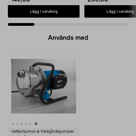
149,00
299,00
Lägg i varukorg
Lägg i varukorg
Används med
recensioner
0
Vattentunnor & trädgårdspumpar