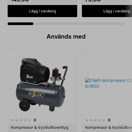
149,90
79,00
Lägg i varukorg
Lägg i varukorg
Används med
recensioner
recensioner
0
0
0.0 av 5 stjärnor
Kompressor & tryckluftsverktyg
Kompressor & tryckluftsv