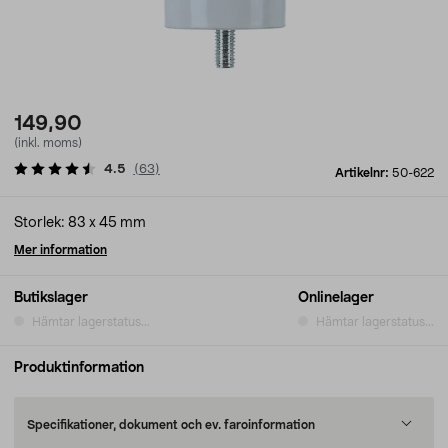
149,90
(inkl. moms)
4.5
(
63
)
Artikelnr:
50-622
Storlek: 83 x 45 mm
Mer information
Butikslager
Onlinelager
Hämtar lagerstatus...
Hämtar lagerstatus...
Produktinformation
Specifikationer, dokument och ev. faroinformation