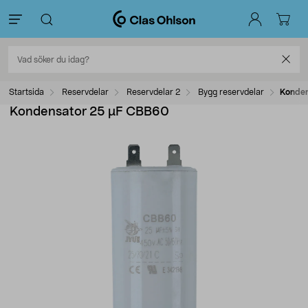
Startsida
Reservdelar
Reservdelar 2
Bygg reservdelar
Konden
Kondensator 25 µF CBB60