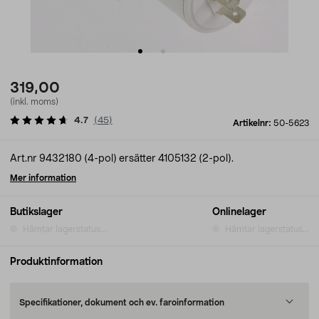
319,00
(inkl. moms)
4.7
(
45
)
Artikelnr:
50-5623
Art.nr 9432180 (4-pol) ersätter 4105132 (2-pol).
Mer information
Butikslager
Onlinelager
Hämtar lagerstatus...
Hämtar lagerstatus...
Produktinformation
Specifikationer, dokument och ev. faroinformation