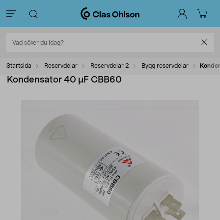
Startsida
Reservdelar
Reservdelar 2
Bygg reservdelar
Konden
Kondensator 40 µF CBB60