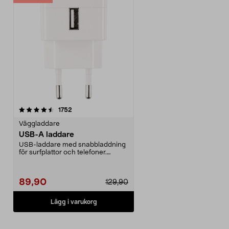
recensioner
1752
Väggladdare
USB-A laddare
USB-laddare med snabbladdning
för surfplattor och telefoner.
Strömadapter med he...
89,90
129,90
Lägg i varukorg