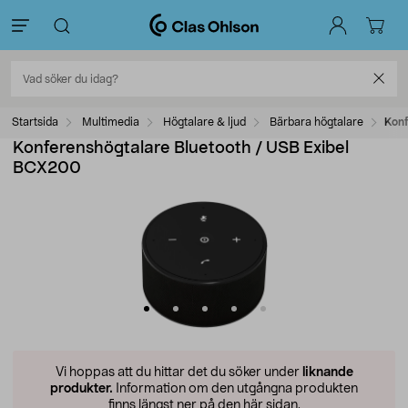
Startsida
Multimedia
Högtalare & ljud
Bärbara högtalare
Konf
Konferenshögtalare Bluetooth / USB Exibel
BCX200
Vi hoppas att du hittar det du söker under
liknande
produkter.
Information om den utgångna produkten
finns längst ner på den här sidan.