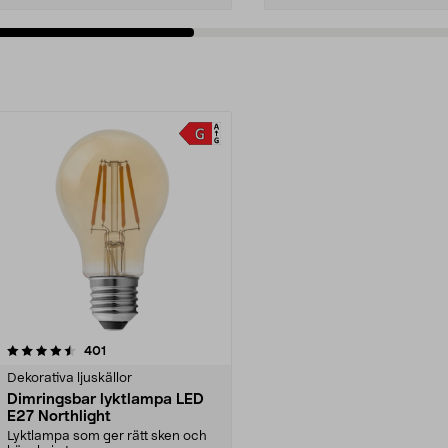
recensioner
401
Dekorativa ljuskällor
Dimringsbar lyktlampa LED
E27 Northlight
Lyktlampa som ger rätt sken och