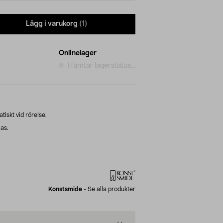
Lägg i varukorg
(1)
Onlinelager
Hämtar lagerstatus...
tiskt vid rörelse.
as.
Konstsmide
-
Se alla produkter