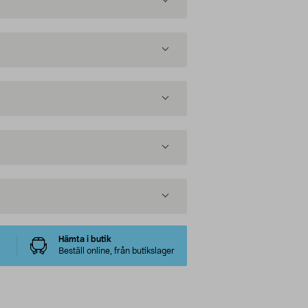
Hämta i butik
Beställ online, från butikslager