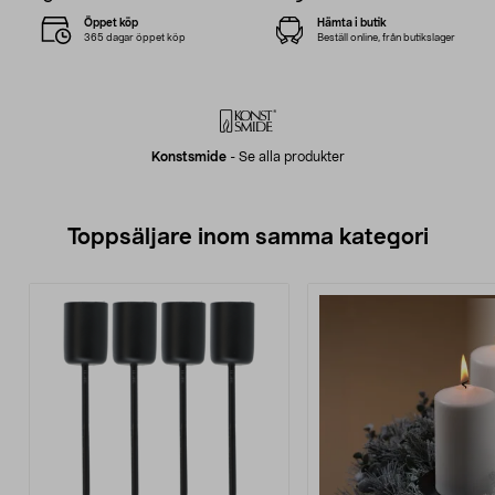
Öppet köp
Hämta i butik
365 dagar öppet köp
Beställ online, från butikslager
Konstsmide
-
Se alla produkter
Toppsäljare inom samma kategori