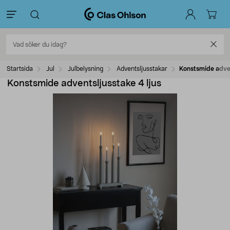
Startsida
Jul
Julbelysning
Adventsljusstakar
Konstsmide adven
Konstsmide adventsljusstake 4 ljus