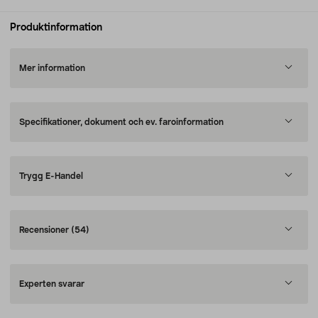
Produktinformation
Mer information
Specifikationer, dokument och ev. faroinformation
Trygg E-Handel
Recensioner
(54)
Experten svarar