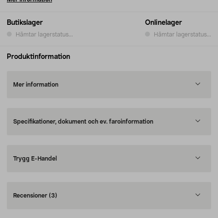
Butikslager
Onlinelager
Hämtar lagerstatus...
Hämtar lagerstatus...
Produktinformation
Mer information
Specifikationer, dokument och ev. faroinformation
Trygg E-Handel
Recensioner
(3)