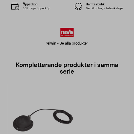
Öppet köp
Hämta i butik
365 dagar öppet köp
Beställ online, från butikslager
Telwin
-
Se alla produkter
Kompletterande produkter i samma
serie