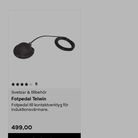
recensioner
5
Svetsar & tillbehör
Fotpedal Telwin
Fotpedal till kontaktverktyg för
induktionsvärmare.
499,00