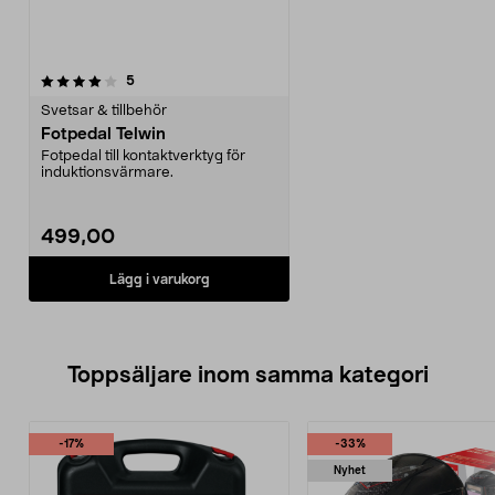
recensioner
5
Svetsar & tillbehör
Fotpedal Telwin
Fotpedal till kontaktverktyg för
induktionsvärmare.
499,00
Lägg i varukorg
Toppsäljare inom samma kategori
-17%
-33%
Nyhet