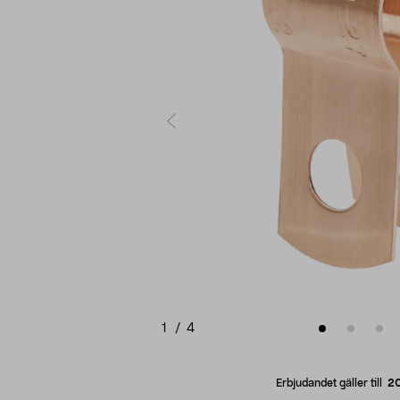
1
/
4
Erbjudandet gäller till
2