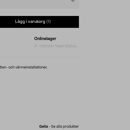
Lägg i varukorg
(1)
Onlinelager
Hämtar lagerstatus...
tten- och värmeinstallationer.
Gelia
-
Se alla produkter