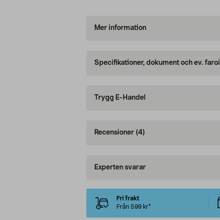
Mer information
Specifikationer, dokument och ev. faro
Trygg E-Handel
Recensioner
(4)
Experten svarar
Fri frakt
Från 599 kr*