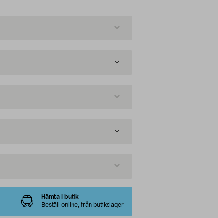
Hämta i butik
Beställ online, från butikslager