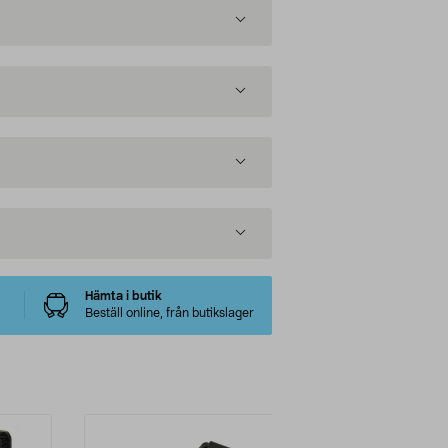
Hämta i butik
Beställ online, från butikslager