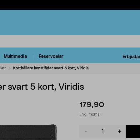
Multimedia
Reservdelar
Erbjuda
cker
Korthållare konstläder svart 5 kort, Viridis
 svart 5 kort, Viridis
179,90
(inkl. moms)
Product
quantity