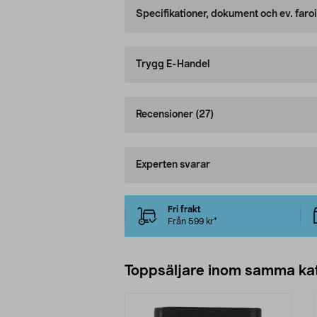
Specifikationer, dokument och ev. faro
Trygg E-Handel
Recensioner
(27)
Experten svarar
Fri frakt
Från 599 kr*
Toppsäljare inom samma ka