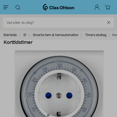
Startsida
El
Smarta hem & hemautomation
Timers eluttag
Kor
Korttidstimer