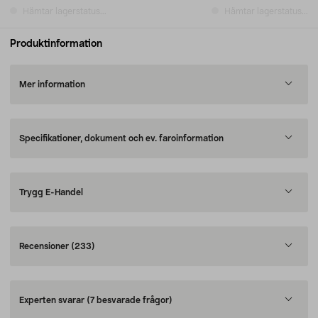
Hämtar lagerstatus...
Hämtar lagerstatus...
Produktinformation
Mer information
Specifikationer, dokument och ev. faroinformation
Trygg E-Handel
Recensioner
(233)
Experten svarar
(7 besvarade frågor)