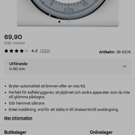
69,90
(inkl. moms)
4.2
(
233
)
Artikelnr:
36-5574
Select
Utförande
variant
0-60 min
Bryter automatiskt strömmen efter en viss tid.
Perfekt för kaffebryggaren, strykjärnet och andra apparater som du inte
vill glömma påslagna.
Gör hemmet säkrare.
Enkel inställning, vrid för att ställa in till önskad tid till avstängning.
Mer information
Butikslager
Onlinelager