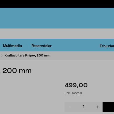
Multimedia
Reservdelar
Erbjuda
Kraftavbitare Knipex, 200 mm
x, 200 mm
499,00
(inkl. moms)
Product
quantity