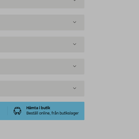
Hämta i butik
Beställ online, från butikslager