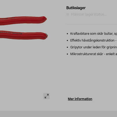
Butikslager
Hämtar lagerstatus...
Kraftavbitare som skär bultar, sp
Effektiv hävstångskonstruktion - 
Gripytor under leden för gripni
Mikrostrukturerat skär - enkelt a
Mer information