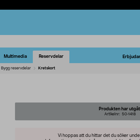
Multimedia
Reservdelar
Erbjuda
Bygg reservdelar
Kretskort
Produkten har utgåt
Artikelnr:
50-1418
Vi hoppas att du hittar det du söker und