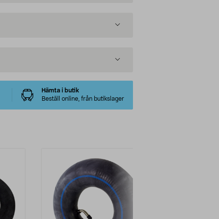
Hämta i butik
Beställ online, från butikslager