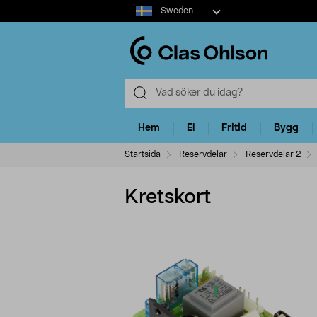
Select
Sweden
market
Hem
El
Fritid
Bygg
Startsida
Reservdelar
Reservdelar 2
Kretskort