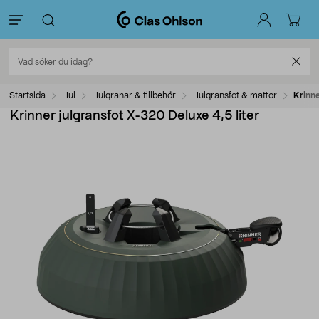
Startsida
Jul
Julgranar & tillbehör
Julgransfot & mattor
Krinne
Krinner julgransfot X-320 Deluxe 4,5 liter