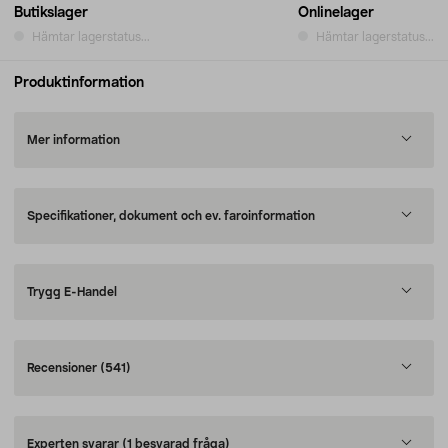
Butikslager
Onlinelager
Hämtar lagerstatus...
Hämtar lagerstatus...
Produktinformation
Mer information
Specifikationer, dokument och ev. faroinformation
Trygg E-Handel
Recensioner
(541)
Experten svarar
(1 besvarad fråga)