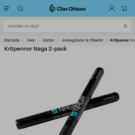
Startsida
Hem
Kontor
Anslagstavlor & tillbehör
Kritpennor N
Kritpennor Naga 2-pack