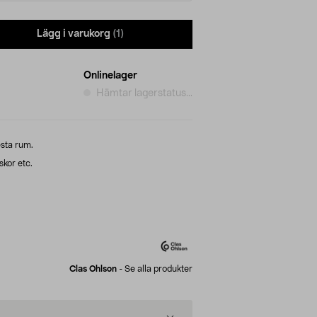
Lägg i varukorg
(1)
Onlinelager
Hämtar lagerstatus...
esta rum.
skor etc.
Clas Ohlson
-
Se alla produkter