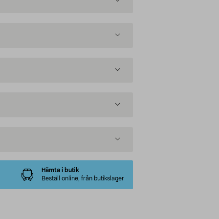
Hämta i butik
Beställ online, från butikslager