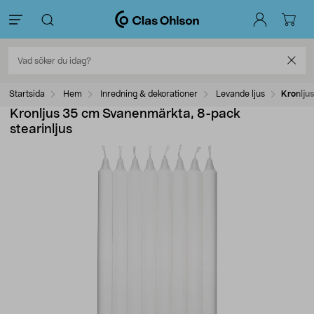
Startsida
Hem
Inredning & dekorationer
Levande ljus
Kronlju
Kronljus 35 cm Svanenmärkta, 8-pack
stearinljus