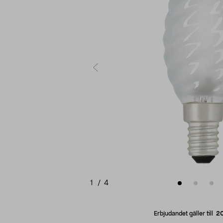
1
/
4
Erbjudandet gäller till
2