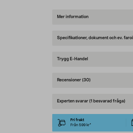
Mer information
Specifikationer, dokument och ev. faro
Trygg E-Handel
Recensioner
(30)
Experten svarar
(1 besvarad fråga)
Fri frakt
Från 599 kr*