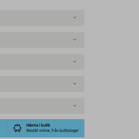
Hämta i butik
Beställ online, från butikslager