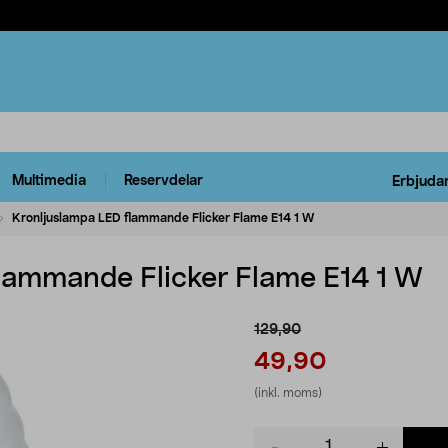
Multimedia
Reservdelar
Erbjuda
Kronljuslampa LED flammande Flicker Flame E14 1 W
lammande Flicker Flame E14 1 W
129,90
49,90
(inkl. moms)
Product