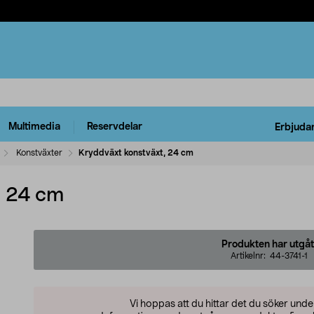
Multimedia
Reservdelar
Erbjuda
Konstväxter
Kryddväxt konstväxt, 24 cm
, 24 cm
Produkten har utgåt
Artikelnr:
44-3741-1
Vi hoppas att du hittar det du söker und