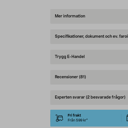
Mer information
Specifikationer, dokument och ev. faro
Trygg E-Handel
Recensioner
(81)
Experten svarar
(2 besvarade frågor)
Fri frakt
Från 599 kr*