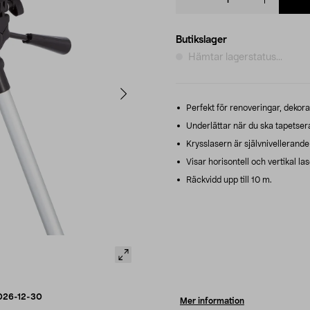
quantity
Butikslager
Hämtar lagerstatus...
Perfekt för renoveringar, dekora
Underlättar när du ska tapetsera,
Krysslasern är självnivellerande -
Visar horisontell och vertikal las
Räckvidd upp till 10 m.
026-12-30
Mer information