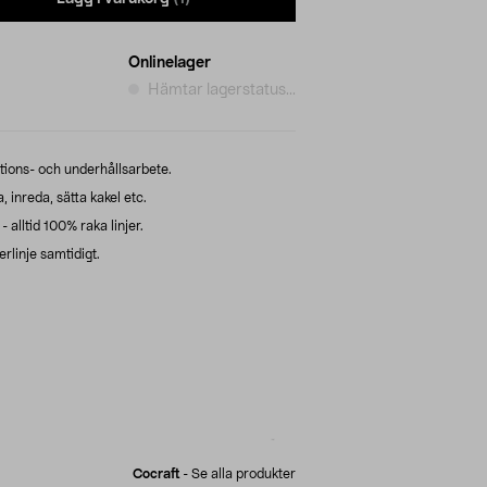
Onlinelager
Hämtar lagerstatus...
tions- och underhållsarbete.
 inreda, sätta kakel etc.
 alltid 100% raka linjer.
erlinje samtidigt.
Cocraft
-
Se alla produkter