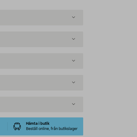
Hämta i butik
Beställ online, från butikslager