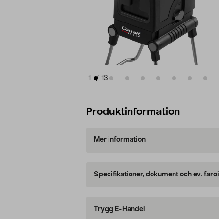
1
/
13
Produktinformation
Mer information
Specifikationer, dokument och ev. faro
Trygg E-Handel