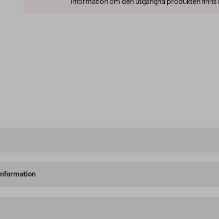
Information om den utgångna produkten finns l
information