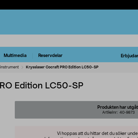
Multimedia
Reservdelar
Erbjuda
instrument
Krysslaser Cocraft PRO Edition LC50-SP
PRO Edition LC50-SP
Produkten har utgåt
Artikelnr:
40-9873
Vi hoppas att du hittar det du söker und