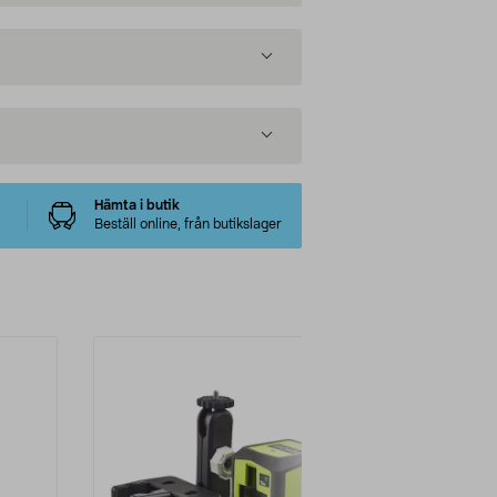
Hämta i butik
Beställ online, från butikslager