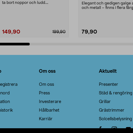
ta bort noppor och ludd.
Elegant och gedigen galge a
Noppborttagaren fräs...
och metall – finns i flera färg
Galge med sv...
149,90
79,90
199,90
Lägg i varukorg
Lägg i varukorg
o
Om oss
Aktuellt
egistrera
Om oss
Presenter
enord
Press
Städ & rengöring
ation
Investerare
Grillar
istorik
Hållbarhet
Grästrimmer
Karriär
Solcellsbelysning