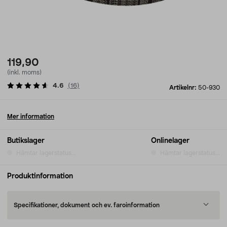
119,90
(inkl. moms)
4.6
(
16
)
Artikelnr:
50-930
Mer information
Butikslager
Onlinelager
Hämtar lagerstatus...
Hämtar lagerstatus...
Produktinformation
Specifikationer, dokument och ev. faroinformation