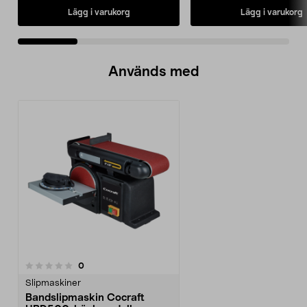
Lägg i varukorg
Lägg i varukorg
Används med
recensioner
0
Slipmaskiner
Bandslipmaskin Cocraft