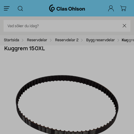
Startsida
Reservdelar
Reservdelar 2
Bygg reservdelar
Kuggr
Kuggrem 150XL