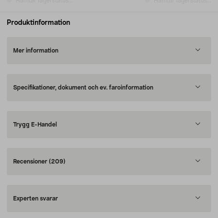
Hämtar lagerstatus...
Hämtar lagerstatus...
Produktinformation
Mer information
Specifikationer, dokument och ev. faroinformation
Trygg E-Handel
Recensioner
(209)
Experten svarar