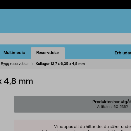
Multimedia
Reservdelar
Erbjuda
Bygg reservdelar
Kullager 12,7 x 6,35 x 4,8 mm
 x 4,8 mm
Produkten har utgåt
Artikelnr:
50-2362
Vi hoppas att du hittar det du söker und