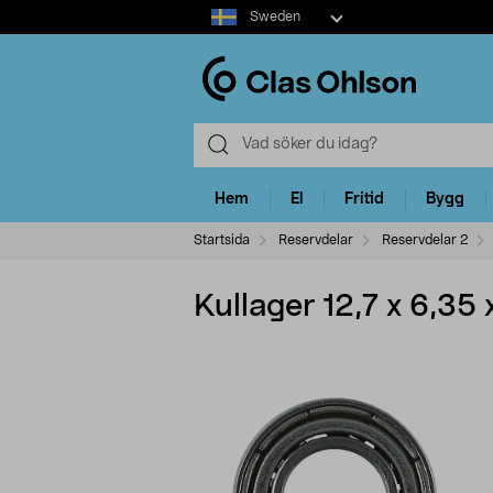
Select
Sweden
market
Hem
El
Fritid
Bygg
Startsida
Reservdelar
Reservdelar 2
Kullager 12,7 x 6,35