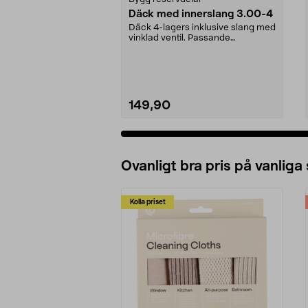
Däck med innerslang 3.00-4
Däck 4-lagers inklusive slang med
vinklad ventil. Passande
luftgummihjul i dimen...
149,90
Ovanligt bra pris på vanliga
Kolla priset