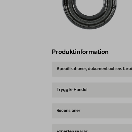
Produktinformation
Specifikationer, dokument och ev. faro
Trygg E-Handel
Recensioner
Experten svarar