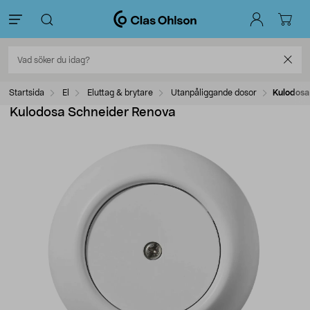
Startsida
El
Eluttag & brytare
Utanpåliggande dosor
Kulodosa
Kulodosa Schneider Renova