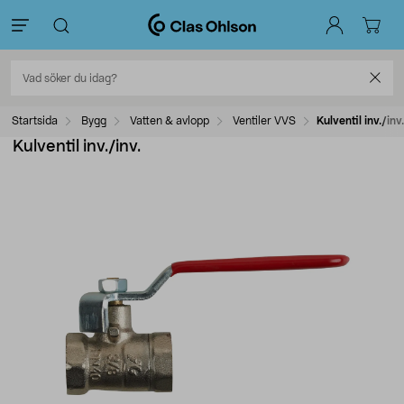
Startsida
Bygg
Vatten & avlopp
Ventiler VVS
Kulventil inv./inv.
Kulventil inv./inv.