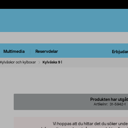
Multimedia
Reservdelar
Erbjuda
Kylväskor och kylboxar
Kylväska 9 l
Produkten har utgåt
Artikelnr:
31-5942-1
Vi hoppas att du hittar det du söker und