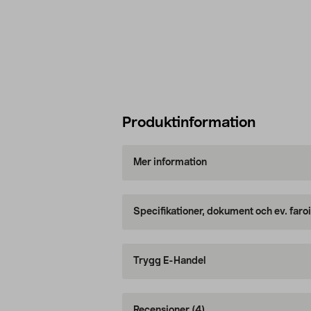
Produktinformation
Mer information
Specifikationer, dokument och ev. faro
Trygg E-Handel
Recensioner
(4)