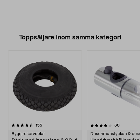
Toppsäljare inom samma kategori
4.0 av 5 stjärnor
recensioner
4.0 av 5 stjärnor
recensione
155
60
Bygg reservdelar
Duschmunstycken & dus