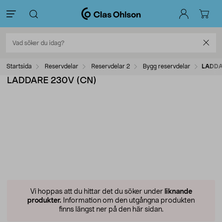
Startsida
Reservdelar
Reservdelar 2
Bygg reservdelar
LADDA
LADDARE 230V (CN)
Vi hoppas att du hittar det du söker under
liknande
produkter.
Information om den utgångna produkten
finns längst ner på den här sidan.