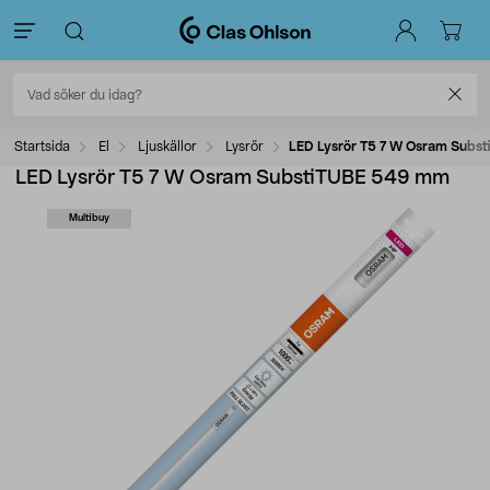
Startsida
El
Ljuskällor
Lysrör
LED Lysrör T5 7 W Osram Subs
LED Lysrör T5 7 W Osram SubstiTUBE 549 mm
Multibuy