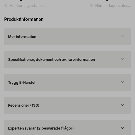
Hämtar lagerstatus...
Hämtar lagerstatus...
Produktinformation
Mer information
Specifikationer, dokument och ev. faroinformation
Trygg E-Handel
Recensioner
(193)
Experten svarar
(2 besvarade frågor)