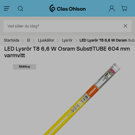
Startsida
El
Ljuskällor
Lysrör
LED Lysrör T8 6,6 W Osram Su
LED Lysrör T8 6,6 W Osram SubstiTUBE 604 mm
varmvitt
Multibuy