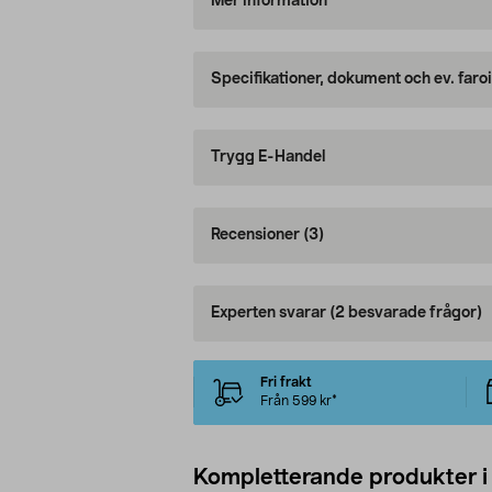
Mer information
Specifikationer, dokument och ev. faro
Trygg E-Handel
Recensioner
(3)
Experten svarar
(2 besvarade frågor)
Fri frakt
Från 599 kr*
Kompletterande produkter i