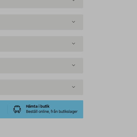
Hämta i butik
Beställ online, från butikslager