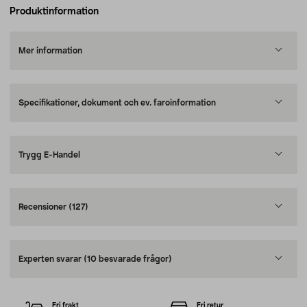
Produktinformation
Mer information
Specifikationer, dokument och ev. faroinformation
Trygg E-Handel
Recensioner
(127)
Experten svarar
(10 besvarade frågor)
Fri frakt
Fri retur