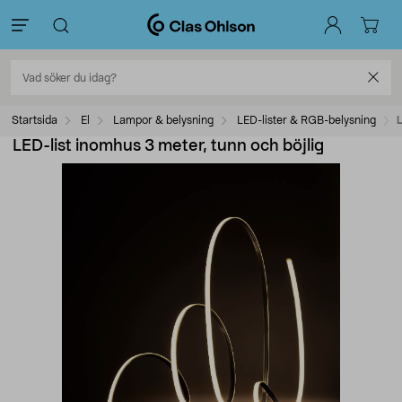
Startsida
El
Lampor & belysning
LED-lister & RGB-belysning
L
LED-list inomhus 3 meter, tunn och böjlig