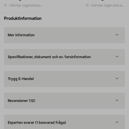
Hämtar lagerstatus...
Hämtar lagerstatus...
Produktinformation
Mer information
Specifikationer, dokument och ev. faroinformation
Trygg E-Handel
Recensioner
(12)
Experten svarar
(1 besvarad fråga)