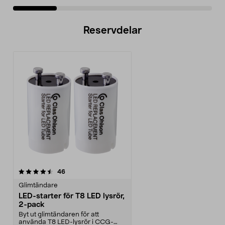
Reservdelar
recensioner
46
Glimtändare
LED-starter för T8 LED lysrör,
2-pack
Byt ut glimtändaren för att
använda T8 LED-lysrör i CCG-