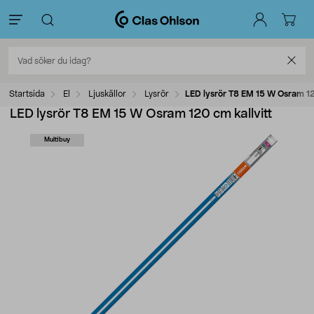
Startsida
El
Ljuskällor
Lysrör
LED lysrör T8 EM 15 W Osram 12
LED lysrör T8 EM 15 W Osram 120 cm kallvitt
Multibuy