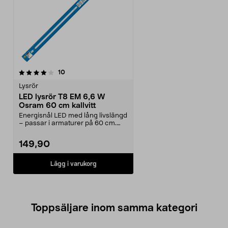
recensioner
10
Lysrör
LED lysrör T8 EM 6,6 W
Osram 60 cm kallvitt
Energisnål LED med lång livslängd
– passar i armaturer på 60 cm.
Osram T8 G13 6,...
149,90
Lägg i varukorg
Toppsäljare inom samma kategori