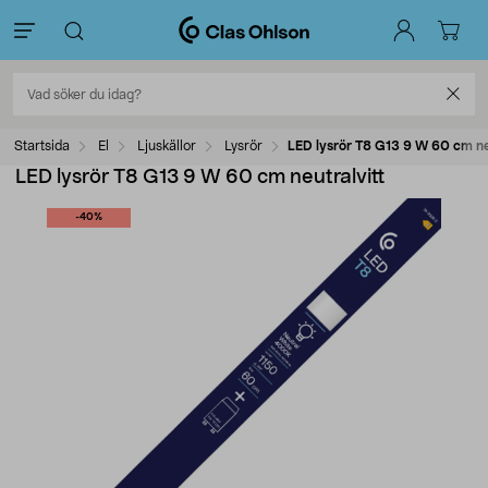
Startsida
El
Ljuskällor
Lysrör
LED lysrör T8 G13 9 W 60 cm ne
LED lysrör T8 G13 9 W 60 cm neutralvitt
-40%