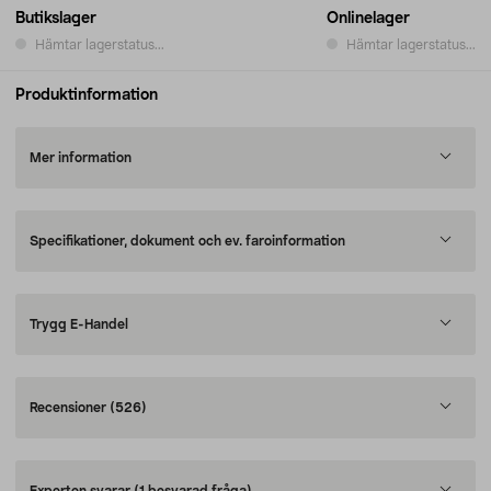
Butikslager
Onlinelager
Hämtar lagerstatus...
Hämtar lagerstatus...
Produktinformation
Mer information
Specifikationer, dokument och ev. faroinformation
Trygg E-Handel
Recensioner
(526)