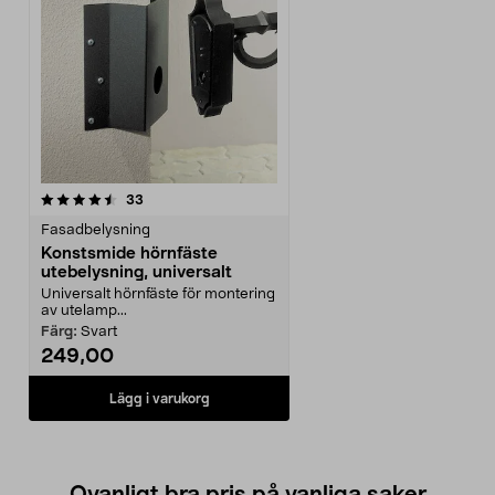
recensioner
33
Fasadbelysning
Konstsmide hörnfäste
utebelysning, universalt
Universalt hörnfäste för montering
av utelamp...
Färg:
Svart
249,00
Lägg i varukorg