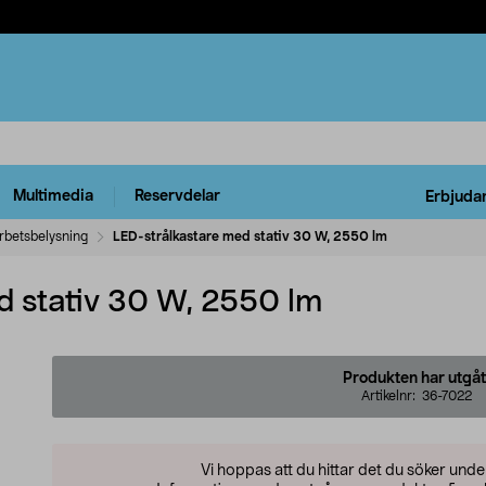
Multimedia
Reservdelar
Erbjuda
rbetsbelysning
LED-strålkastare med stativ 30 W, 2550 lm
d stativ 30 W, 2550 lm
Produkten har utgåt
Artikelnr:
36-7022
Vi hoppas att du hittar det du söker und