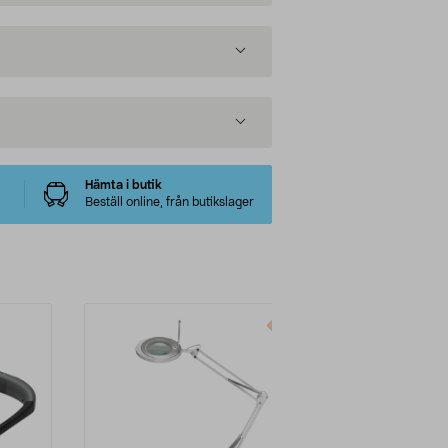
Hämta i butik
Beställ online, från butikslager