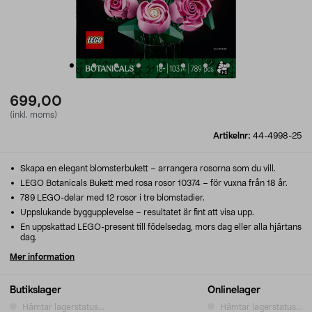
699,00
(inkl. moms)
Artikelnr:
44-4998-25
Skapa en elegant blomsterbukett – arrangera rosorna som du vill.
LEGO Botanicals Bukett med rosa rosor 10374 – för vuxna från 18 år.
789 LEGO-delar med 12 rosor i tre blomstadier.
Uppslukande byggupplevelse – resultatet är fint att visa upp.
En uppskattad LEGO-present till födelsedag, mors dag eller alla hjärtans
dag.
Mer information
Butikslager
Onlinelager
Hämtar lagerstatus...
Hämtar lagerstatus...