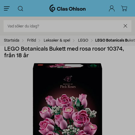
Startsida
Fritid
Leksaker & spel
LEGO
LEGO Botanicals Bukett
LEGO Botanicals Bukett med rosa rosor 10374,
från 18 år