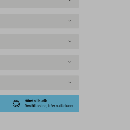
Hämta i butik
Beställ online, från butikslager