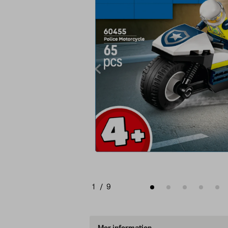
1
/
9