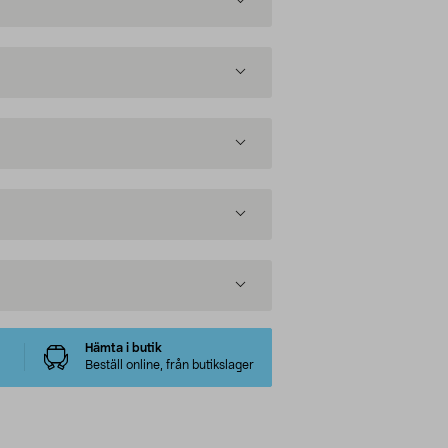
Hämta i butik
Beställ online, från butikslager