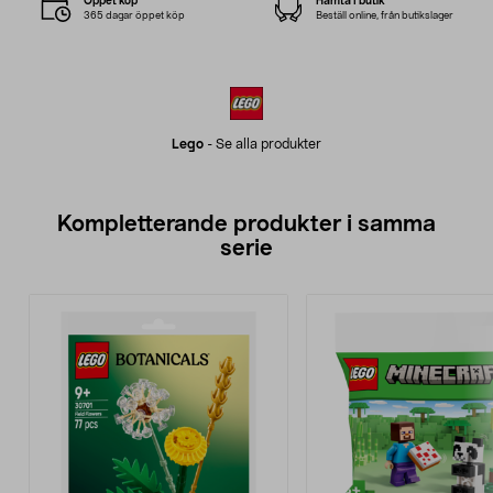
Öppet köp
Hämta i butik
365 dagar öppet köp
Beställ online, från butikslager
Lego
-
Se alla produkter
Kompletterande produkter i samma
serie