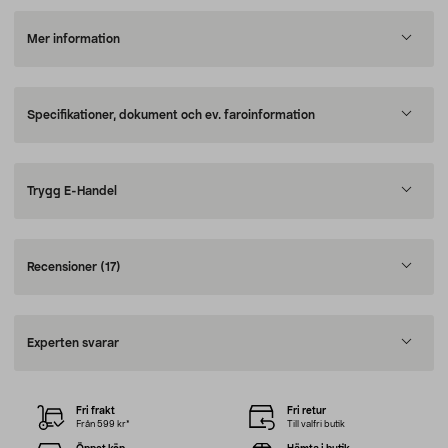
Mer information
Specifikationer, dokument och ev. faroinformation
Trygg E-Handel
Recensioner
(17)
Experten svarar
Fri frakt
Fri retur
Från 599 kr*
Till valfri butik