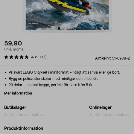
59,90
(inkl. moms)
4.8
(
17
)
Artikelnr:
31-6988-2
Prisvärt LEGO City-set i miniformat – roligt att samla eller ge bort.
Bygg en polisvattenskoter med minifigur och tillbehör.
29 delar – snabbt bygge, perfekt för barn från 5 år.
Mer information
Butikslager
Onlinelager
Hämtar lagerstatus...
Hämtar lagerstatus...
Produktinformation