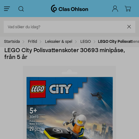
Startsida
Fritid
Leksaker & spel
LEGO
LEGO City Polisvattens
LEGO City Polisvattenskoter 30693 minipåse,
från 5 år