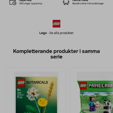
Öppet köp
Hämta i butik
365 dagar öppet köp
Beställ online, från butikslager
Lego
-
Se alla produkter
Kompletterande produkter i samma
serie