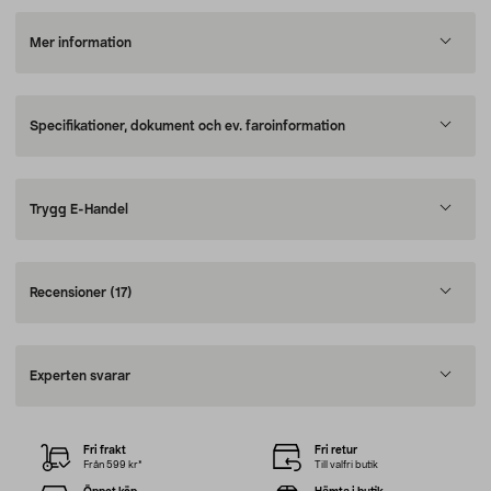
Mer information
Specifikationer, dokument och ev. faroinformation
Trygg E-Handel
Recensioner
(17)
Experten svarar
Fri frakt
Fri retur
Från 599 kr*
Till valfri butik