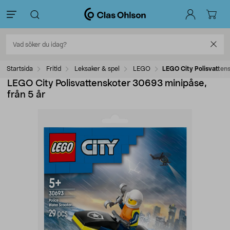
Startsida
Fritid
Leksaker & spel
LEGO
LEGO City Polisvattens
LEGO City Polisvattenskoter 30693 minipåse,
från 5 år