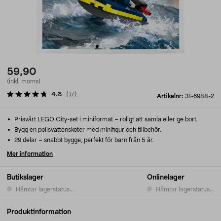
59,90
(inkl. moms)
4.8
(
17
)
Artikelnr:
31-6988-2
Prisvärt LEGO City-set i miniformat – roligt att samla eller ge bort.
Bygg en polisvattenskoter med minifigur och tillbehör.
29 delar – snabbt bygge, perfekt för barn från 5 år.
Mer information
Butikslager
Onlinelager
Hämtar lagerstatus...
Hämtar lagerstatus...
Produktinformation