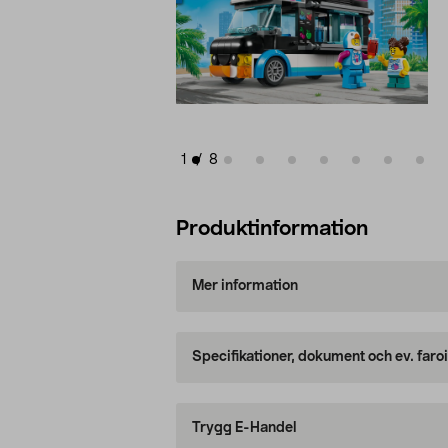
1
/
8
Produktinformation
Mer information
Specifikationer, dokument och ev. faro
Trygg E-Handel