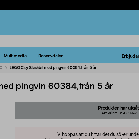
Multimedia
Reservdelar
Erbjuda
O
LEGO City Slushbil med pingvin 60384,från 5 år
med pingvin 60384,från 5 år
Produkten har utgåt
Artikelnr:
31-6638-2
Vi hoppas att du hittar det du söker und