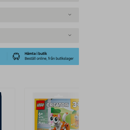
Hämta i butik
Beställ online, från butikslager