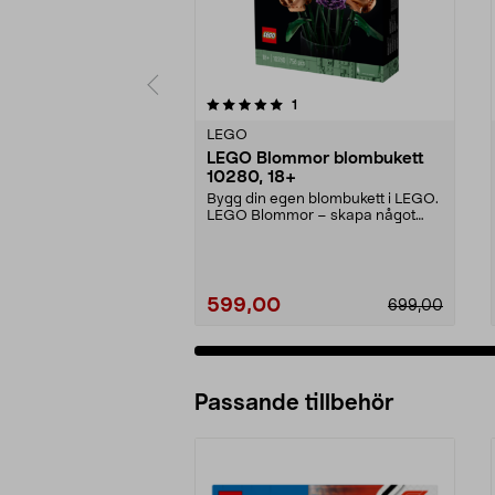
0 av 5 stjärnor
5.0 av 5 stjärnor
recensioner
1
LEGO
LEGO Blommor blombukett
10280, 18+
Bygg din egen blombukett i LEGO.
LEGO Blommor – skapa något
kreativt som förtjän...
599,00
699,00
Passande tillbehör