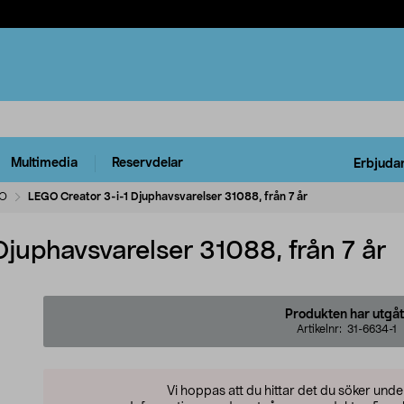
Multimedia
Reservdelar
Erbjuda
O
LEGO Creator 3-i-1 Djuphavsvarelser 31088, från 7 år
juphavsvarelser 31088, från 7 år
Produkten har utgåt
Artikelnr:
31-6634-1
Vi hoppas att du hittar det du söker und