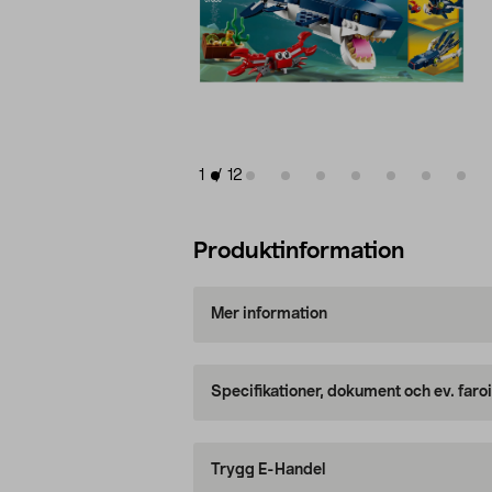
1
/
12
Produktinformation
Mer information
Specifikationer, dokument och ev. faro
Trygg E-Handel