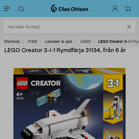
Startsida
Fritid
Leksaker & spel
LEGO
LEGO Creator 3-i-1 Rym
LEGO Creator 3-i-1 Rymdfärja 31134, från 6 år