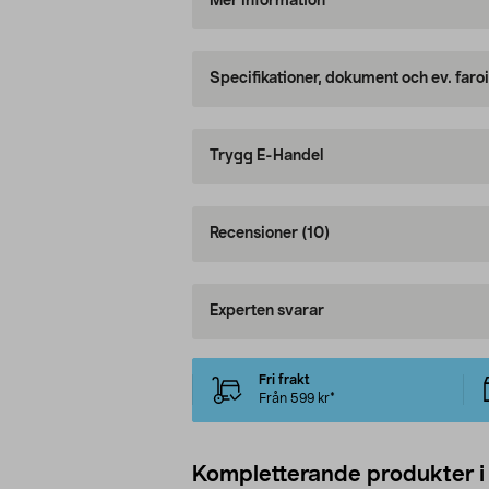
Mer information
Specifikationer, dokument och ev. faro
Trygg E-Handel
Recensioner
(10)
Experten svarar
Fri frakt
Från 599 kr*
Kompletterande produkter i