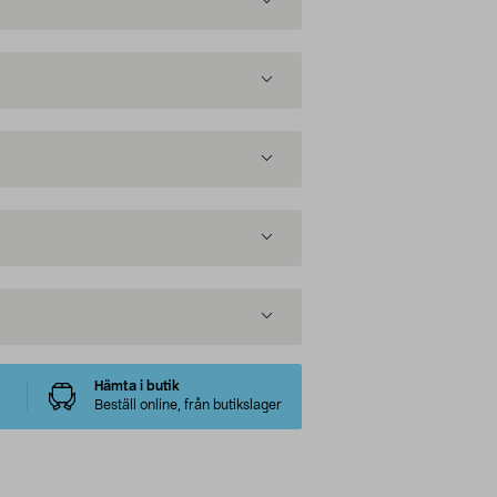
Hämta i butik
Beställ online, från butikslager