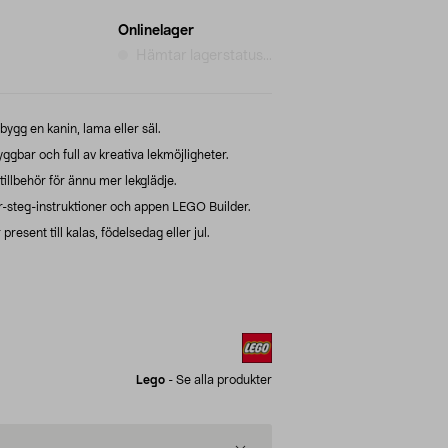
Onlinelager
Hämtar lagerstatus...
 bygg en kanin, lama eller säl.
bar och full av kreativa lekmöjligheter.
tillbehör för ännu mer lekglädje.
r-steg-instruktioner och appen LEGO Builder.
resent till kalas, födelsedag eller jul.
Lego
-
Se alla produkter