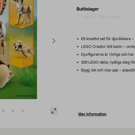
Butikslager
Hämtar lagerstatus...
Ett kreativt set för djurälskare –
LEGO Creator Söt kanin – ombygg
Djurfigurerna är rörliga och har 
326 LEGO-delar, tydliga steg-fö
Bygg, lek och visa upp – populär p
Mer information