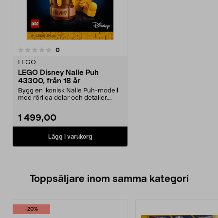
recensioner
0
LEGO
LEGO Disney Nalle Puh
43300, från 18 år
Bygg en ikonisk Nalle Puh-modell
med rörliga delar och detaljer.
LEGO Disney Nal...
1 499,00
Lägg i varukorg
Toppsäljare inom samma kategori
-20%