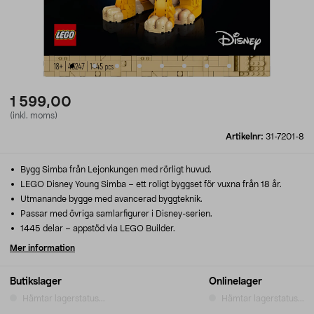
1 599,00
(inkl. moms)
Artikelnr:
31-7201-8
Bygg Simba från Lejonkungen med rörligt huvud.
LEGO Disney Young Simba – ett roligt byggset för vuxna från 18 år.
Utmanande bygge med avancerad byggteknik.
Passar med övriga samlarfigurer i Disney-serien.
1445 delar – appstöd via LEGO Builder.
Mer information
Butikslager
Onlinelager
Hämtar lagerstatus...
Hämtar lagerstatus...