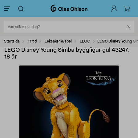
Startsida
Fritid
Leksaker & spel
LEGO
LEGO Disney Young Sim
LEGO Disney Young Simba byggfigur gul 43247,
18 år