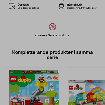
Öppet köp
Hämta i butik
365 dagar öppet köp
Beställ online, från butikslager
Novalue
-
Se alla produkter
Kompletterande produkter i samma
serie