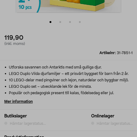
119,90
(inkl. moms)
Artikelnr:
31-7851-1
Utforska savannen och Antarktis med små gulliga djur.
LEGO Duplo Vilda djurfamiljer – ett prisvärt byggset för barn från 2 år.
10 LEGO-delar med pingviner och lejon, naturdelar och byggbar miljö.
LEGO Duplo set – utvecklande lek för de minsta.
Populär och pedagogisk present till kalas, födelsedag eller jul.
Mer information
Butikslager
Onlinelager
Hämtar lagerstatus...
Hämtar lagerstatus...