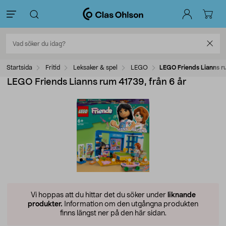
Startsida
Fritid
Leksaker & spel
LEGO
LEGO Friends Lianns ru
LEGO Friends Lianns rum 41739, från 6 år
Vi hoppas att du hittar det du söker under
liknande
produkter.
Information om den utgångna produkten
finns längst ner på den här sidan.